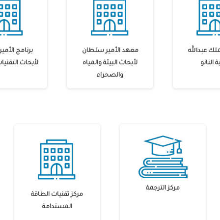
لك عبدالله
معهد الأمير سلطان
برنامج الأم
ة النانو
لأبحاث البيئة والمياه
لأبحاث التقنيا
والصحراء
مركز الترجمة
مركز تقنيات الطاقة
المستدامة