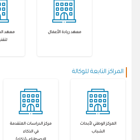
معهد ريادة الأعمال
معهد الم
لتقني
المراكز التابعة للوكالة
المركز الوطني لأبحاث
مركز الدراسات المتقدمة
الشباب
في الذكاء
الاصطناعي(ذكاء)