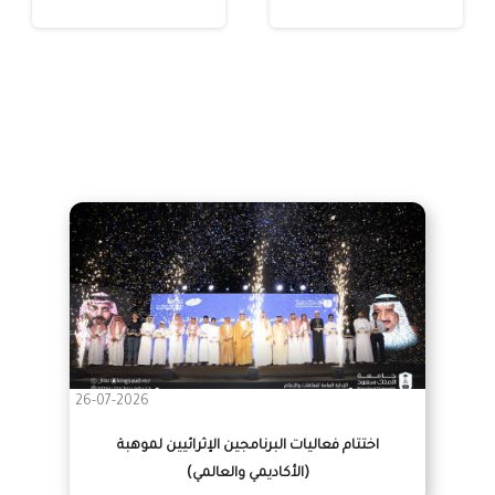
26-07-2026
اختتام فعاليات البرنامجين الإثرائيين لموهبة
(الأكاديمي والعالمي)