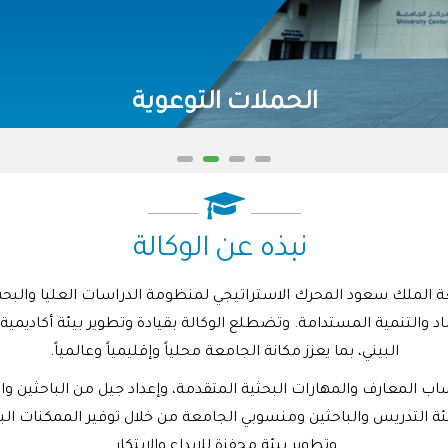
نبذه عن الوكالة
 الملك سعود المحرك الاستراتيجي لمنظومة الدراسات العليا والبحث وا
والتنمية المستدامة. وتضطلع الوكالة بقيادة وتطوير بيئة أكاديمية وب
البيني، بما يعزز مكانة الجامعة محلياً وإقليمياً وعالمياً.
ب المعارف والمهارات البحثية المتقدمة، وإعداد جيل من الباحثين وا
 التدريس والباحثين ومنسوبي الجامعة من خلال توفير الممكنات البحثي
وتطوير بيئة محفزة للإبداع والابتكار.