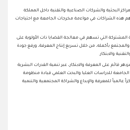
راكز البحثية والشركات الصناعية والتقنية داخل المملكة
ا تسهم هذه الشراكات في مواءمة مخرجات الجامعة مع احتياجات
ية المشتركة التي تسهم في معالجة القضايا ذات الأولوية على
المجتمع بأكمله، من خلال تسريع إنتاج المعرفة، ورفع جودة
تقنية والابتكار.
ام الفاعل في بناء اقتصاد مزدهر قائم على المعرفة والابتكار، عبر تنمية القدرات البشرية
ة الجامعة للدراسات العليا والبحث العلمي قيادة منظومة
اً عالمياً للمعرفة والإبداع والشراكة المجتمعية والتنمية