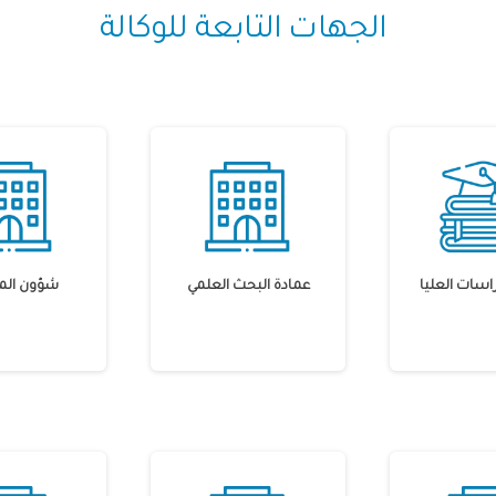
الجهات التابعة للوكالة
راسات العليا
عمادة البحث العلمي
شؤون الم