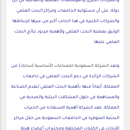
والشركات الكبرى والمؤسسات العلمية والثقافية في كل
دولة، على أن مسئوليه الجامعات ومراكز البحث العلمي
والشركات الكبيرة في هذا الجانب أكبر من غيرها لارتباطها
الوثيق بعملية البحث العلمي ولأهمية مردود نتائج البحث
العلمي عليها.
وتعد
الشركة السعودية للصناعات الأساسية
(
سابك
) من
الشركات الرائدة في دعم البحث العلمي في جامعات
المملكة، أيماناً منها بأهمية البحث العلمي لتقدم الصناعة
والمساهمة في حلول المشكلات البيئية والصحية في
المملكة. فقد الشركة أهمية الاستفادة من الخبرات
البحثية المتوفرة في الجامعات السعودية من خلال مراكز
الأبحاث في الكليات المختلفة ومختبرات أعضاء هيئة