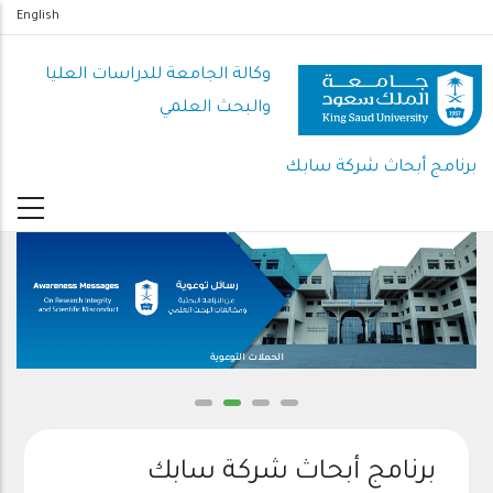
تجاوز
English
إلى
المحتوى
وكالة الجامعة للدراسات العليا
الرئيسي
والبحث العلمي
برنامج أبحاث شركة سابك
الحملات التوعوية
برنامج أبحاث شركة سابك