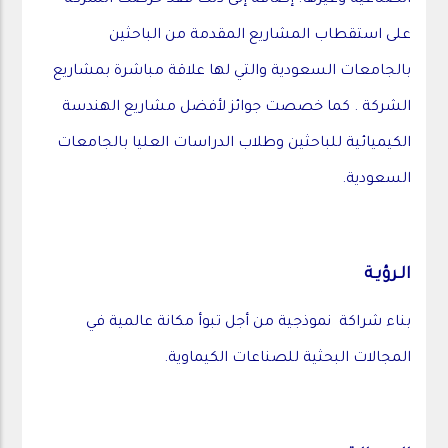
الصناعية وغيرها. إضافة إلى ذلك فقد حرصت الشركة
على استقطاب المشاريع المقدمة من الباحثين
بالجامعات السعودية والتي لها علاقة مباشرة بمشاريع
الشركة . كما خصصت جوائز لأفضل مشاريع الهندسة
الكيميائية للباحثين وطلاب الدراسات العليا بالجامعات
السعودية.
الـرؤيـة
بناء شراكة نموذجية من أجل تبوأ مكانة عالمية في
المجالات البحثية للصناعات الكيماوية.